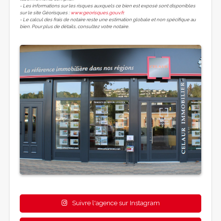
- Les informations sur les risques auxquels ce bien est exposé sont disponibles
sur le site Géorisques :
www.georisques.gouv.fr
.
- Le calcul des frais de notaire reste une estimation globale et non spécifique au
bien. Pour plus de détails, consultez votre notaire.
Suivre l'agence sur Instagram