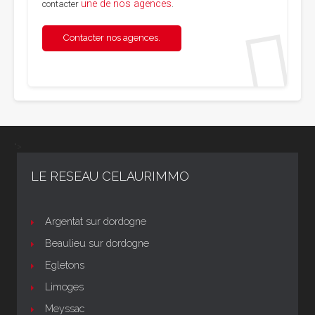
une de nos agences
contacter
.
Contacter nos agences.
">
LE RESEAU CELAURIMMO
Argentat sur dordogne
Beaulieu sur dordogne
Egletons
Limoges
Meyssac