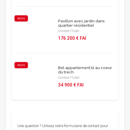
NOUV
Pavillon avec jardin dans
quartier résidentiel
Corrèze (Tulle)
176 200 € FAI
NOUV
Bel appartement t2 au coeur
du trech
Corrèze (Tulle)
34 900 € FAI
Une question ? Utilisez notre formulaire de contact pour