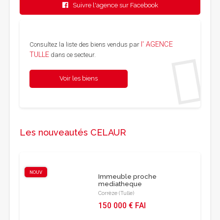
Suivre l'agence sur Facebook
l' AGENCE
Consultez la liste des biens vendus par
TULLE
dans ce secteur.
Voir les biens
Les nouveautés CELAUR
NOUV
Immeuble proche
mediatheque
Corrèze (Tulle)
150 000 € FAI