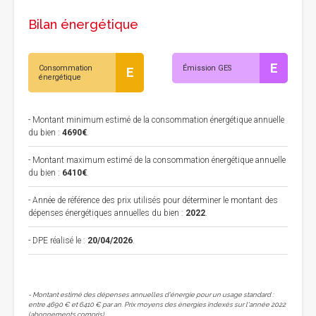
Bilan énergétique
E
Consommation
Émission GES
E
énergétique
- Montant minimum estimé de la consommation énergétique annuelle
du bien :
4690€
.
- Montant maximum estimé de la consommation énergétique annuelle
du bien :
6410€
.
- Année de référence des prix utilisés pour déterminer le montant des
dépenses énergétiques annuelles du bien :
2022
.
- DPE réalisé le :
20/04/2026
.
- Montant estimé des dépenses annuelles d'énergie pour un usage standard :
entre 4690 € et 6410 € par an. Prix moyens des énergies indexés sur l'année 2022
(abonnements compris).