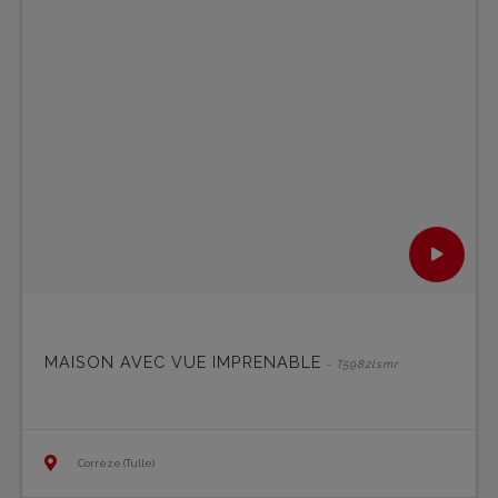
MAISON AVEC VUE IMPRENABLE
- T5982lsmr
Corrèze (Tulle)