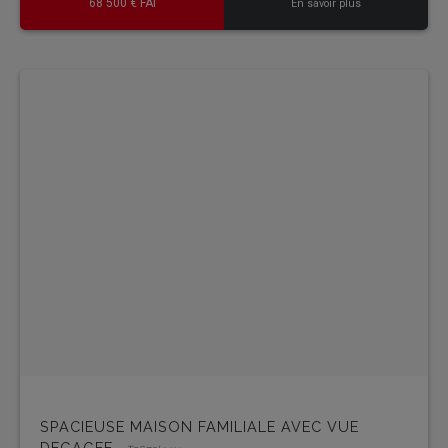
68 500 € FAI
En savoir plus
SPACIEUSE MAISON FAMILIALE AVEC VUE
DEGAGEE