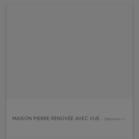
MAISON PIERRE RÉNOVÉE AVEC VUE
- T5891lsmr-1