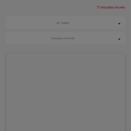
71 résultats trouvés
30 / page
Les plus récents