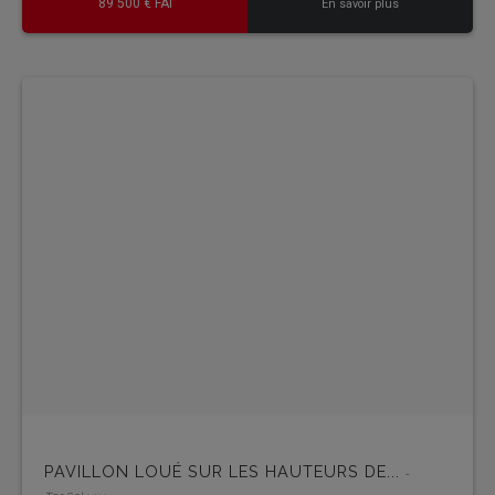
89 500 € FAI
En savoir plus
PAVILLON LOUÉ SUR LES HAUTEURS DE...
-