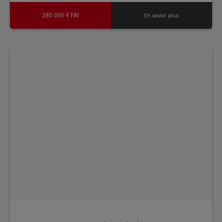
280 000 € FAI
En savoir plus