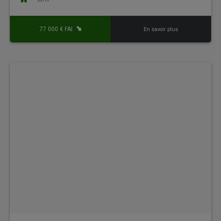
77 000 € FAI
En savoir plus