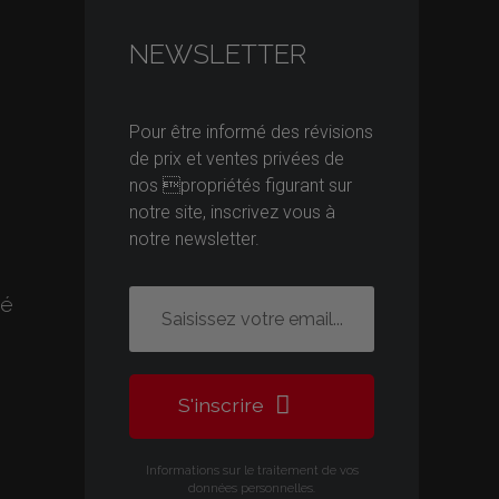
NEWSLETTER
Pour être informé des révisions
de prix et ventes privées de
nos propriétés figurant sur
notre site, inscrivez vous à
notre newsletter.
té
S'inscrire
Informations sur le traitement de vos
données personnelles.