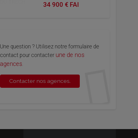
34 900 € FAI
Une question ? Utilisez notre formulaire de
une de nos
contact pour contacter
agences
.
Contacter nos agences.