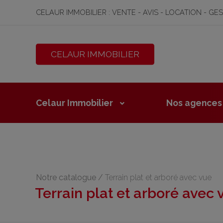
CELAUR IMMOBILIER : VENTE - AVIS - LOCATION - GE
CELAUR IMMOBILIER
Celaur Immobilier
Nos agences
Notre catalogue
/
Terrain plat et arboré avec vue
Terrain plat et arboré avec 