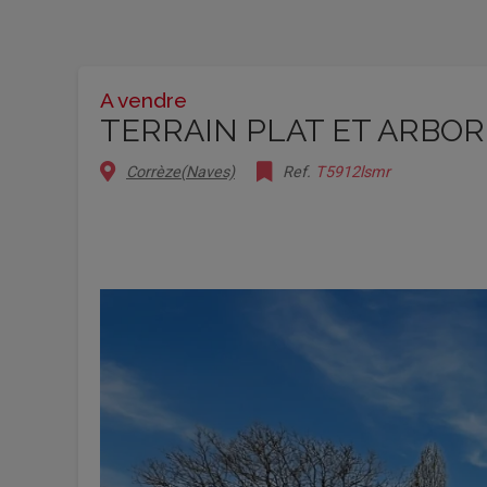
A vendre
TERRAIN PLAT ET ARBOR
Corrèze(Naves)
Ref.
T5912lsmr