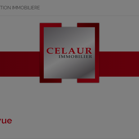
STION IMMOBILIERE
vue