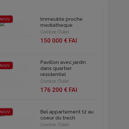
Immeuble proche
NOUV
mediatheque
Corrèze (Tulle)
150 000 € FAI
Pavillon avec jardin
NOUV
dans quartier
résidentiel
Corrèze (Tulle)
176 200 € FAI
Bel appartement t2 au
NOUV
coeur du trech
Corrèze (Tulle)