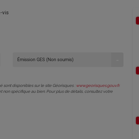
-vis
-
Émission GES (Non soumis)
é sont disponibles sur le site Géorisques :
www.georisques.gouv.fr
.
et non spécifique au bien. Pour plus de détails, consultez votre