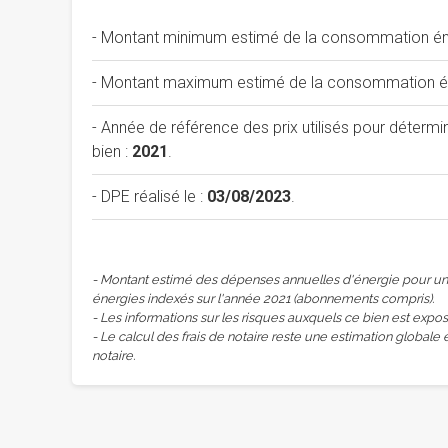
- Montant minimum estimé de la consommation éne
- Montant maximum estimé de la consommation éne
- Année de référence des prix utilisés pour déterm
bien :
2021
.
- DPE réalisé le :
03/08/2023
.
- Montant estimé des dépenses annuelles d'énergie pour un 
énergies indexés sur l'année 2021 (abonnements compris).
- Les informations sur les risques auxquels ce bien est expos
- Le calcul des frais de notaire reste une estimation globale 
notaire.