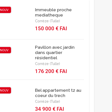
Immeuble proche
NOUV
mediatheque
Corrèze (Tulle)
150 000 € FAI
Pavillon avec jardin
NOUV
dans quartier
résidentiel
Corrèze (Tulle)
176 200 € FAI
Bel appartement t2 au
NOUV
coeur du trech
Corrèze (Tulle)
34 900 € FAI