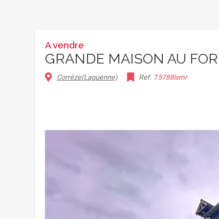
A vendre
GRANDE MAISON AU FOR
Corrèze(Laguenne)
Ref.
T5788lsmr