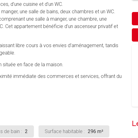
es, d’une cuisine et d’un WC.
le à manger, une salle de bains, deux chambres et un WC.
 comprenant une salle à manger, une chambre, une
WC. Cet appartement bénéficie d’un ascenseur privatif et
laissant libre cours à vos envies d’aménagement, tandis
geable.
in située en face de la maison.
roximité immédiate des commerces et services, offrant du
L
 de bain :
2
Surface habitable :
296 m²