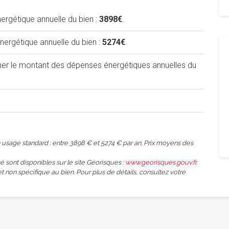
rgétique annuelle du bien :
3898€
.
rgétique annuelle du bien :
5274€
.
iner le montant des dépenses énergétiques annuelles du
usage standard : entre 3898 € et 5274 € par an. Prix moyens des
é sont disponibles sur le site Géorisques :
www.georisques.gouv.fr
.
et non spécifique au bien. Pour plus de détails, consultez votre