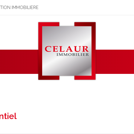
STION IMMOBILIERE
tiel