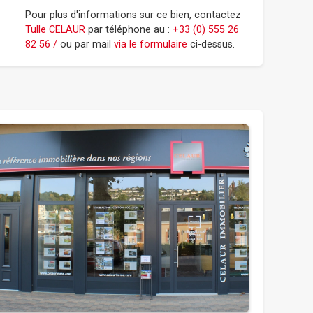
Pour plus d'informations sur ce bien, contactez
Tulle CELAUR
par téléphone au :
+33 (0) 555 26
82 56 /
ou par mail
via le formulaire
ci-dessus.