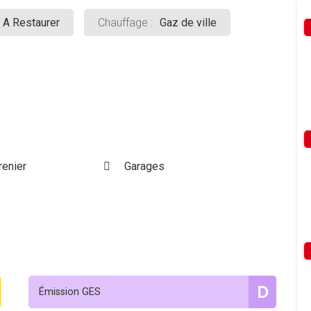
A Restaurer
Chauffage :
Gaz de ville
enier
Garages
D
Émission GES