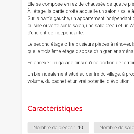
Elle se compose en rez-de-chaussée de quatre pièc
À l’étage, la partie droite accueille un salon / sal
Sur la partie gauche, un appartement indépendant
cuisine ouverte sur le salon, une salle d’eau et un 
d’une entrée indépendante.
Le second étage offre plusieurs pièces à rénover, 
que le troisième étage dispose d’un grenier aména
En annexe : un garage ainsi qu’une portion de terra
Un bien idéalement situé au centre du village, à p
volume, du cachet et un vrai potentiel d’évolution.
Caractéristiques
Nombre de pièces :
10
Nombre de salles