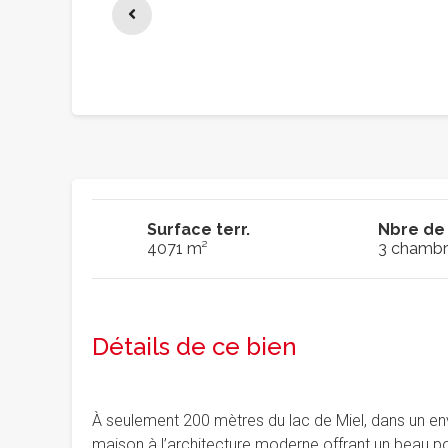
Surface terr.
Nbre de
4071 m²
3 chambr
Détails de ce bien
À seulement 200 mètres du lac de Miel, dans un e
maison à l’architecture moderne offrant un beau pot