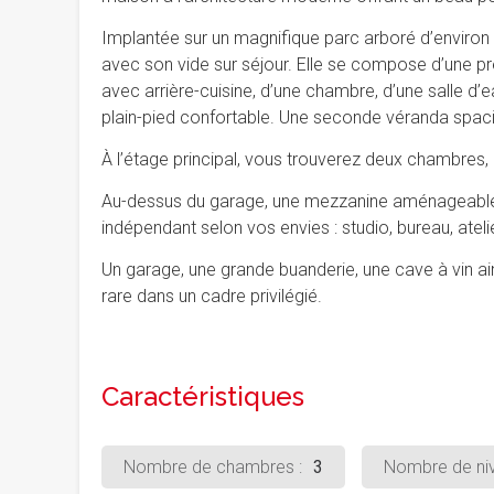
Implantée sur un magnifique parc arboré d’environ 
avec son vide sur séjour. Elle se compose d’une pr
avec arrière-cuisine, d’une chambre, d’une salle d
plain-pied confortable. Une seconde véranda spac
À l’étage principal, vous trouverez deux chambres, 
Au-dessus du garage, une mezzanine aménageable 
indépendant selon vos envies : studio, bureau, atel
Un garage, une grande buanderie, une cave à vin ai
rare dans un cadre privilégié.
Caractéristiques
Nombre de chambres :
3
Nombre de niv