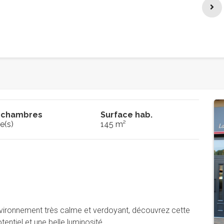
 chambres
Surface hab.
e(s)
145 m²
nvironnement très calme et verdoyant, découvrez cette
entiel et une belle luminosité.