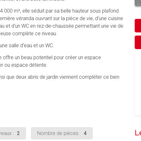
4 000 m², elle séduit par sa belle hauteur sous plafond
emière véranda ouvrant sur la pièce de vie, d’une cuisine
’eau et d’un WC en rez-de-chaussée permettant une vie de
ieuse complète ce niveau.
une salle d’eau et un WC.
offre un beau potentiel pour créer un espace
ier ou espace détente.
nsi que deux abris de jardin viennent compléter ce bien
L
eaux :
2
Nombre de pièces :
4