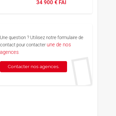
34 900 € FAI
Une question ? Utilisez notre formulaire de
une de nos
contact pour contacter
agences
.
Contacter nos agences.