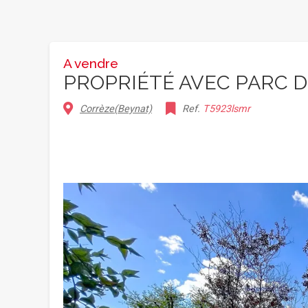
A vendre
PROPRIÉTÉ AVEC PARC D
Corrèze(Beynat)
Ref.
T5923lsmr