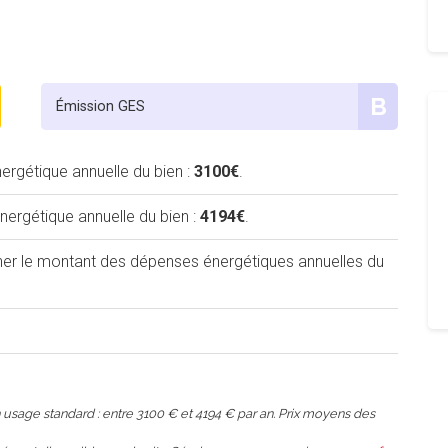
B
Émission GES
rgétique annuelle du bien :
3100€
.
rgétique annuelle du bien :
4194€
.
iner le montant des dépenses énergétiques annuelles du
usage standard : entre 3100 € et 4194 € par an. Prix moyens des