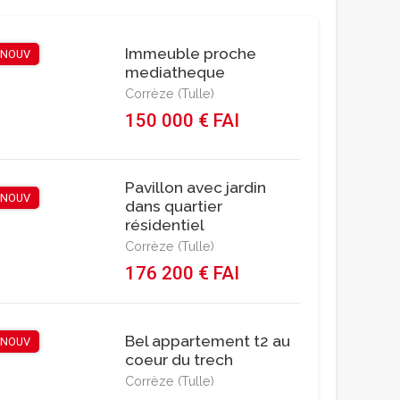
Immeuble proche
NOUV
mediatheque
Corrèze (Tulle)
150 000 € FAI
Pavillon avec jardin
NOUV
dans quartier
résidentiel
Corrèze (Tulle)
176 200 € FAI
Bel appartement t2 au
NOUV
coeur du trech
Corrèze (Tulle)