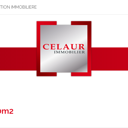
STION IMMOBILIERE
00m2