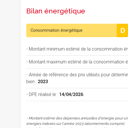
Bilan énergétique
D
Consommation énergétique
- Montant minimum estimé de la consommation éne
- Montant maximum estimé de la consommation éne
- Année de référence des prix utilisés pour déterm
bien :
2023
.
- DPE réalisé le :
14/04/2026
.
- Montant estimé des dépenses annuelles d'énergie pour un 
énergies indexés sur l'année 2023 (abonnements compris).